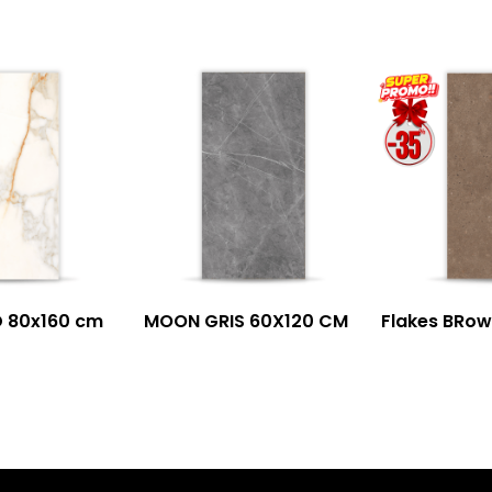
 80x160 cm
MOON GRIS 60X120 CM
Flakes BRow