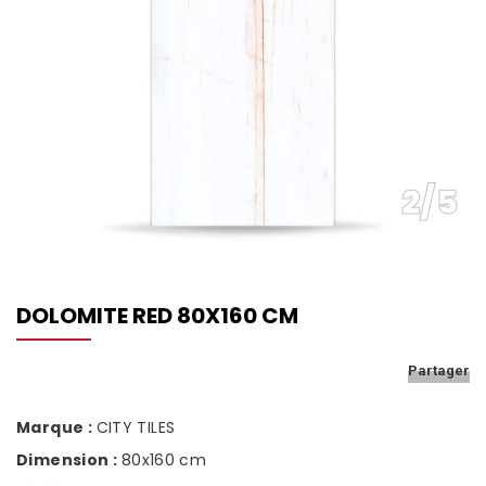
NOS SHOWROOMS
NOUS REJOINDRE
POLITIQUE QUALITÉ
2
/
5
DOLOMITE RED 80X160 CM
Partager
Marque :
CITY TILES
Dimension :
80x160 cm