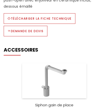
push-open avec enjoliveur en céramique inclus,
dessous émaillé
TÉLÉCHARGER LA FICHE TECHNIQUE
DEMANDE DE DEVIS
ACCESSOIRES
Siphon gain de place