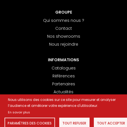
GROUPE
Qui sommes nous ?
Contact
Nos showrooms
Nous rejoindre
INFORMATIONS
Catalogues
Références
Partenaires
Actualités
Conseils pratiques
Nous utilisons des cookies sur ce site pour mesurer et analyser
l’audience et améliorer votre expérience d'utilisateur.
En savoir plus
INFORMATIONS LÉGALES
- AGENCE WEB
ELYOS DIGITAL
PARAMÈTRES DES COOKIES
TOUT REFUSER
TOUT ACCEPTER
© COPYRIGHT EEMAR 2022