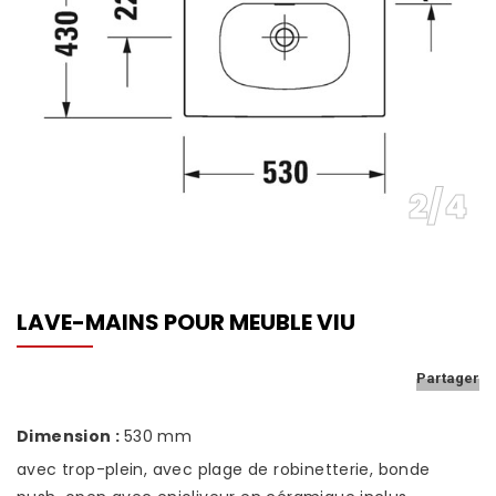
NOS SHOWROOMS
NOUS REJOINDRE
POLITIQUE QUALITÉ
2
/
4
LAVE-MAINS POUR MEUBLE VIU
Partager
Dimension :
530 mm
avec trop-plein, avec plage de robinetterie, bonde