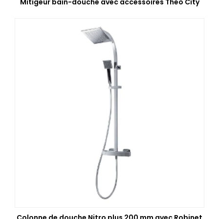
Mitigeur bain-douche avec accessoires Theo City
Colonne de douche Nitro plus 200 mm avec Robinet