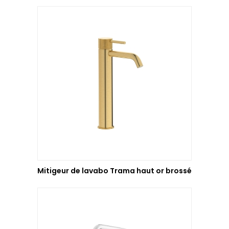
NOS SHOWROOMS
NOUS REJOINDRE
POLITIQUE QUALITÉ
Mitigeur de lavabo Trama haut or brossé