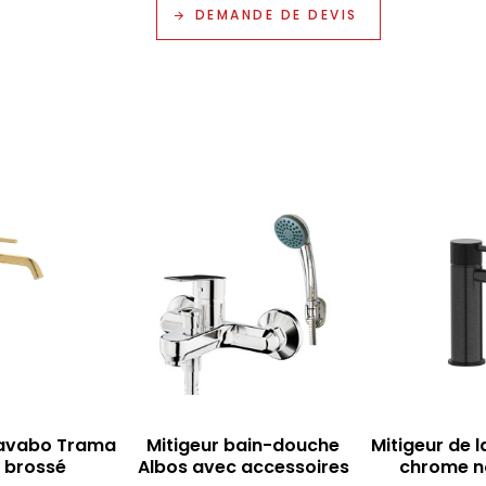
DEMANDE DE DEVIS
lavabo Trama
Mitigeur bain-douche
Mitigeur de 
 brossé
Albos avec accessoires
chrome no