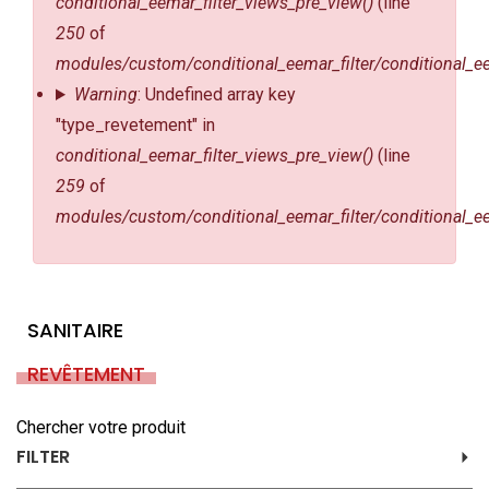
conditional_eemar_filter_views_pre_view()
(line
250
of
modules/custom/conditional_eemar_filter/conditional_ee
Warning
: Undefined array key
"type_revetement" in
conditional_eemar_filter_views_pre_view()
(line
259
of
modules/custom/conditional_eemar_filter/conditional_ee
SANITAIRE
REVÊTEMENT
Chercher votre produit
FILTER