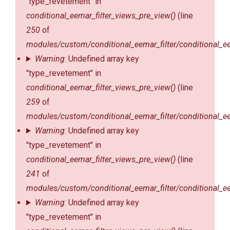
"type_revetement" in
NOS SHOWROOMS
conditional_eemar_filter_views_pre_view()
(line
NOUS REJOINDRE
250
of
modules/custom/conditional_eemar_filter/conditional_ee
POLITIQUE QUALITÉ
Warning
: Undefined array key
"type_revetement" in
conditional_eemar_filter_views_pre_view()
(line
259
of
modules/custom/conditional_eemar_filter/conditional_ee
Warning
: Undefined array key
"type_revetement" in
conditional_eemar_filter_views_pre_view()
(line
241
of
modules/custom/conditional_eemar_filter/conditional_ee
Warning
: Undefined array key
"type_revetement" in