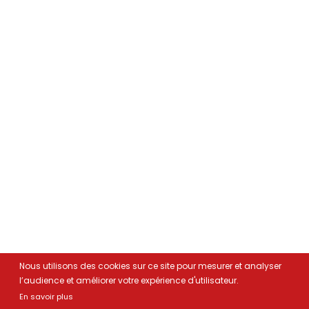
Nous utilisons des cookies sur ce site pour mesurer et analyser
l’audience et améliorer votre expérience d'utilisateur.
En savoir plus