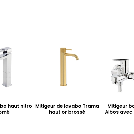
bo haut nitro
Mitigeur de lavabo Trama
Mitigeur b
omé
haut or brossé
Albos avec 