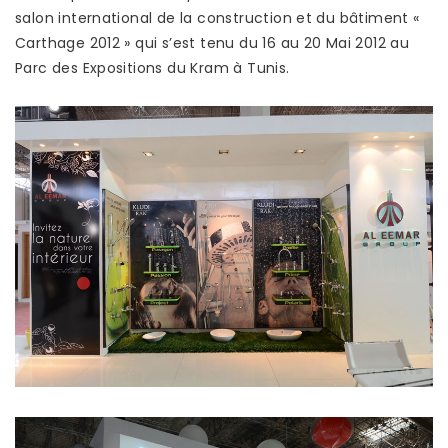
NOS SHOWROOMS
salon international de la construction et du bâtiment «
Carthage 2012 » qui s’est tenu du 16 au 20 Mai 2012 au
NOUS REJOINDRE
Parc des Expositions du Kram à Tunis.
POLITIQUE QUALITÉ