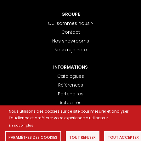
GROUPE
Qui sommes nous ?
Contact
Nos showrooms
Nous rejoindre
INFORMATIONS
Catalogues
Références
Partenaires
Actualités
Conseils pratiques
Nous utilisons des cookies sur ce site pour mesurer et analyser
l’audience et améliorer votre expérience d'utilisateur.
En savoir plus
INFORMATIONS LÉGALES
- AGENCE WEB
ELYOS DIGITAL
PARAMÈTRES DES COOKIES
TOUT REFUSER
TOUT ACCEPTER