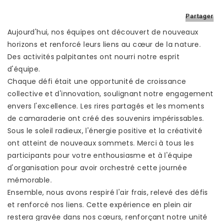
NOS SHOWROOMS
Partager
NOUS REJOINDRE
Aujourd'hui, nos équipes ont découvert de nouveaux
POLITIQUE QUALITÉ
horizons et renforcé leurs liens au cœur de la nature.
Des activités palpitantes ont nourri notre esprit
d'équipe.
Chaque défi était une opportunité de croissance
collective et d'innovation, soulignant notre engagement
envers l'excellence. Les rires partagés et les moments
de camaraderie ont créé des souvenirs impérissables.
Sous le soleil radieux, l'énergie positive et la créativité
ont atteint de nouveaux sommets. Merci à tous les
participants pour votre enthousiasme et à l'équipe
d'organisation pour avoir orchestré cette journée
mémorable.
Ensemble, nous avons respiré l'air frais, relevé des défis
et renforcé nos liens. Cette expérience en plein air
restera gravée dans nos cœurs, renforçant notre unité