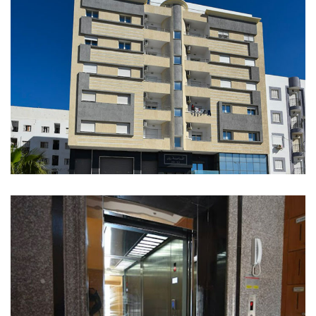
NOS SHOWROOMS
NOUS REJOINDRE
POLITIQUE QUALITÉ