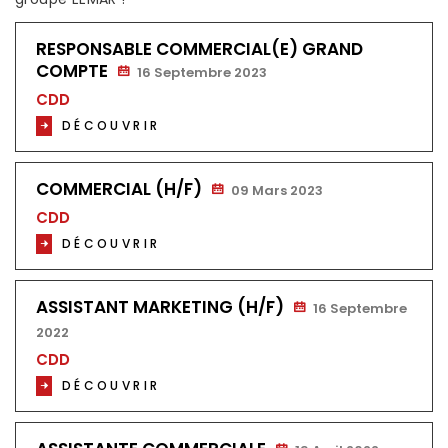
NOS SHOWROOMS
RESPONSABLE COMMERCIAL(E) GRAND
NOUS REJOINDRE
COMPTE
16 Septembre 2023
POLITIQUE QUALITÉ
CDD
DÉCOUVRIR
COMMERCIAL (H/F)
09 Mars 2023
CDD
DÉCOUVRIR
ASSISTANT MARKETING (H/F)
16 Septembre
2022
CDD
DÉCOUVRIR