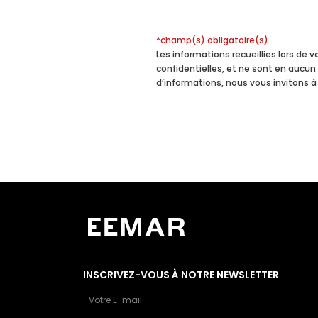
*champ(s) obligatoire(s)
Les informations recueillies lors de
confidentielles, et ne sont en aucun
d’informations, nous vous invitons à
INSCRIVEZ-VOUS À NOTRE NEWSLETTER
Email