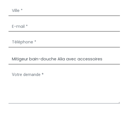
NOS SHOWROOMS
NOUS REJOINDRE
POLITIQUE QUALITÉ